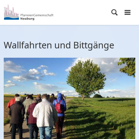
Wallfahrten und Bittgänge