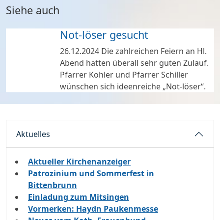
Siehe auch
Not-löser gesucht
26.12.2024
Die zahlreichen Feiern an Hl.
Abend hatten überall sehr guten Zulauf.
Pfarrer Kohler und Pfarrer Schiller
wünschen sich ideenreiche „Not-löser“.
Aktuelles
Aktueller Kirchenanzeiger
Patrozinium und Sommerfest in
Bittenbrunn
Einladung zum Mitsingen
Vormerken: Haydn Paukenmesse