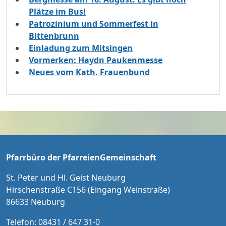
Plätze im Bus!
Patrozinium und Sommerfest in
Bittenbrunn
Einladung zum Mitsingen
Vormerken: Haydn Paukenmesse
Neues vom Kath. Frauenbund
Pfarrbüro der PfarreienGemeinschaft
St. Peter und Hl. Geist Neuburg
Hirschenstraße C156 (Eingang Weinstraße)
86633 Neuburg
Telefon: 08431 / 647 31-0