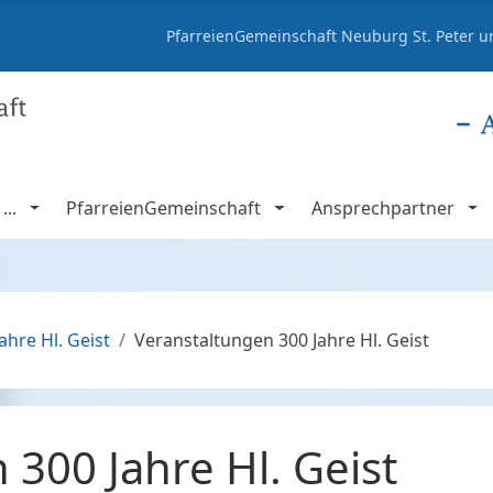
PfarreienGemeinschaft Neuburg St. Peter un
..
PfarreienGemeinschaft
Ansprechpartner
ahre Hl. Geist
Veranstaltungen 300 Jahre Hl. Geist
 300 Jahre Hl. Geist