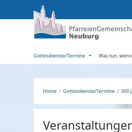
Gottesdienste/Termine
Was tun, wenn .
Home
Gottesdienste/Termine
300 J
Veranstaltungen