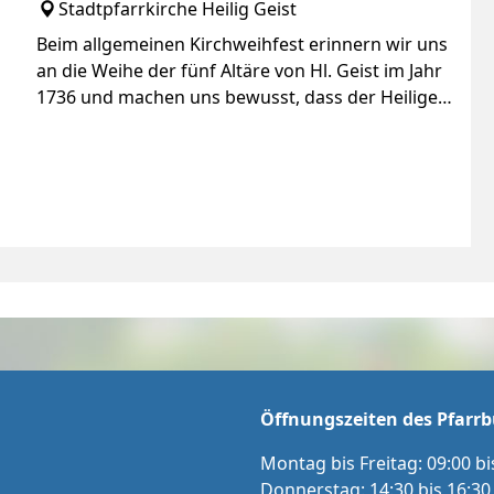
Stadtpfarrkirche Heilig Geist
Beim allgemeinen Kirchweihfest erinnern wir uns
an die Weihe der fünf Altäre von Hl. Geist im Jahr
1736 und machen uns bewusst, dass der Heilige
Geist aus lebendigen Steinen sein Haus erbaut.
Öffnungszeiten des Pfarrb
Montag bis Freitag: 09:00 bi
Donnerstag: 14:30 bis 16:30