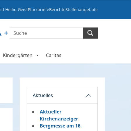
d Heilig Geist
Pfarrbriefe
Berichte
Stellenangebote
Kindergärten
Caritas
Aktuelles
Aktueller
Kirchenanzeiger
Bergmesse am 16.