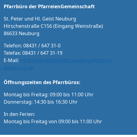
ember im Vorverkauf in der Tourist-Informat
Pfarrbüro der PfarreienGemeinschaft
ion Neuburg und im Pfarrbüro der PG Neub
urg
St. Peter und Hl. Geist Neuburg
Hirschenstraße C156 (Eingang Weinstraße)
86633 Neuburg
Telefon: 08431 / 647 31-0
Telefax: 08431 / 647 31-19
E-Mail:
pg.stpeterundhlgeist.neuburg@bistum-
augsburg.de
Öffnungszeiten des Pfarrbüros:
Montag bis Freitag: 09:00 bis 11:00 Uhr
Donnerstag: 14:30 bis 16:30 Uhr
In den Ferien:
Montag bis Freitag von 09:00 bis 11:00 Uhr