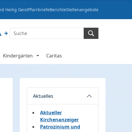
d Heilig Geist
Pfarrbriefe
Berichte
Stellenangebote
Kindergärten
Caritas
Aktuelles
Aktueller
Kirchenanzeiger
Patrozinium und