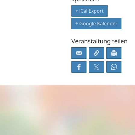
+ iCal Export
+ Google Kalender
Veranstaltung teilen