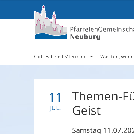
Gottesdienste/Termine
Was tun, wenn .
Themen-Fü
11
Geist
JULI
Samstag
11.07.20