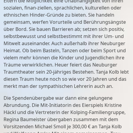
Eltern die Möglichkeit eine Unabhängigkeit von ihren
sozialen, finan-ziellen, sprachlichen, kulturellen oder
ethnischen Hinder-Gründe zu bieten. Sie handeln
gemeinsam, werfen Vorurteile und Berührungsängste
über Bord. Sie bauen Barrieren ab; setzen sich positiv,
selbstbewusst und selbstbestimmt mit ihrer Um- und
Mitwelt auseinander. Auch außerhalb ihrer Neuburger
Heimat. Ob beim Basteln, Tanzen oder beim Sport und
vielem mehr können die Kinder und Jugendlichen ihre
Träume verwirklichen. Heuer feiert das Neuburger
Traumtheater sein 20-jähriges Bestehen. Tanja Kolb lebt
diesen Traum heute noch so wie vor 20 Jahren und das
merkt man der sympathischen Lehrerin auch an.
Die Spendenübergabe war dann eine gelungene
Abrundung. Die Mit-Initiatorin des Eierspiels Kristine
Häckl und die Vertreterin der Kolping-Familiengruppe,
Regina Baumeister übergaben zusammen mit dem
Vorsitzenden Michael Smoll je 300,00 € an Tanja Kolb