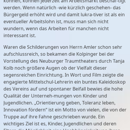
können, können jederzeit am Arbeitsmarkt beschäf-tigt
werden. Wenn natürlich -wie kürzlich geschehen- das
Bürgergeld erhöht wird und damit lukra-tiver ist als ein
eventueller Arbeitslohn ist, muss man sich nicht
wundern, wenn das Arbeiten für manchen nicht
interessant ist.
Waren die Schilderungen von Herrn Amler schon sehr
aufschlussreich, so bekamen die Kolpinger bei der
Vorstellung des Neuburger Traumtheaters durch Tanja
Kolb noch größere Augen ob der Vielfalt dieser
segensreichen Einrichtung. In Wort und Film zeigte die
engagierte Mittelschul-Lehrerin ein buntes Kaleidoskop
des Vereins auf und spontaner Beifall bewies die hohe
Qualität der Unterneh-mungen von Kinder und
Jugendlichen. „Orientierung geben, Toleranz leben,
Innovation fördern“ ist ein Motto von vielen, die von der
Truppe auf ihre Fahne geschrieben wurde. Ein
wichtiges Ziel ist es, Kinder, Jugendlichen und deren