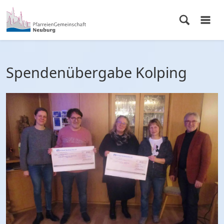
Spendenübergabe Kolping