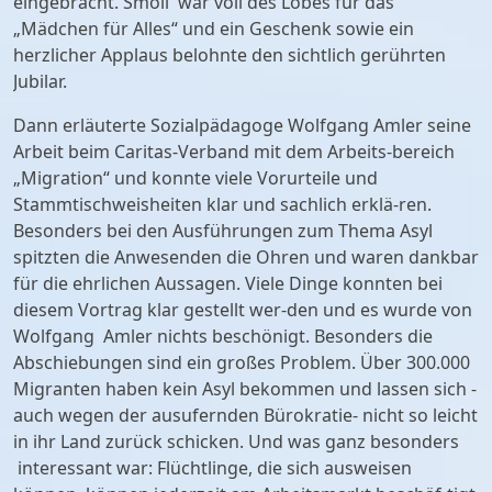
eingebracht. Smoll war voll des Lobes für das
„Mädchen für Alles“ und ein Geschenk sowie ein
herzlicher Applaus belohnte den sichtlich gerührten
Jubilar.
Dann erläuterte Sozialpädagoge Wolfgang Amler seine
Arbeit beim Caritas-Verband mit dem Arbeits-bereich
„Migration“ und konnte viele Vorurteile und
Stammtischweisheiten klar und sachlich erklä-ren.
Besonders bei den Ausführungen zum Thema Asyl
spitzten die Anwesenden die Ohren und waren dankbar
für die ehrlichen Aussagen. Viele Dinge konnten bei
diesem Vortrag klar gestellt wer-den und es wurde von
Wolfgang Amler nichts beschönigt. Besonders die
Abschiebungen sind ein großes Problem. Über 300.000
Migranten haben kein Asyl bekommen und lassen sich -
auch wegen der ausufernden Bürokratie- nicht so leicht
in ihr Land zurück schicken. Und was ganz besonders
interessant war: Flüchtlinge, die sich ausweisen