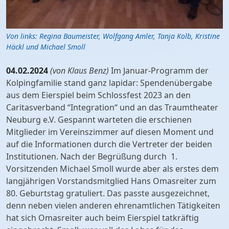
Von links: Regina Baumeister, Wolfgang Amler, Tanja Kolb, Kristine
Häckl und Michael Smoll
04.02.2024
(von Klaus Benz)
Im Januar-Programm der
Kolpingfamilie stand ganz lapidar: Spendenübergabe
aus dem Eierspiel beim Schlossfest 2023 an den
Caritasverband “Integration“ und an das Traumtheater
Neuburg e.V. Gespannt warteten die erschienen
Mitglieder im Vereinszimmer auf diesen Moment und
auf die Informationen durch die Vertreter der beiden
Institutionen. Nach der Begrüßung durch 1.
Vorsitzenden Michael Smoll wurde aber als erstes dem
langjährigen Vorstandsmitglied Hans Omasreiter zum
80. Geburtstag gratuliert. Das passte ausgezeichnet,
denn neben vielen anderen ehrenamtlichen Tätigkeiten
hat sich Omasreiter auch beim Eierspiel tatkräftig