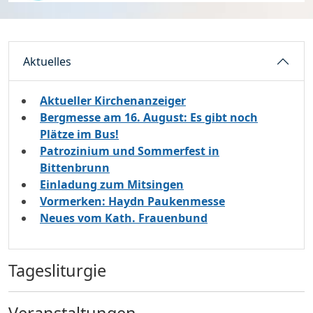
Aktuelles
Aktueller Kirchenanzeiger
Bergmesse am 16. August: Es gibt noch
Plätze im Bus!
Patrozinium und Sommerfest in
Bittenbrunn
Einladung zum Mitsingen
Vormerken: Haydn Paukenmesse
Neues vom Kath. Frauenbund
Tagesliturgie