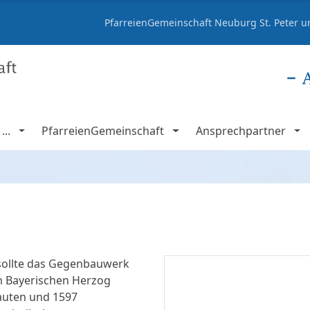
PfarreienGemeinschaft Neuburg St. Peter un
..
PfarreienGemeinschaft
Ansprechpartner
sollte das Gegenbauwerk
m Bayerischen Herzog
auten und 1597