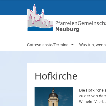
Gottesdienste/Termine
Was tun, wenn .
Hofkirche
Die Hofkirche 
zu der von de
Wilhelm V. erb