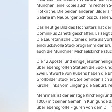
München, eine Kopie auch im rechten S
Hofkirche. Die beiden anderen Bilder si
Galerie im Neuburger Schloss zu sehen.
Das heutige Bild des Hochaltars hat de
Dominikus Zanetti geschaffen. Es zeigt
Die Lauretanische Litanei diente als Vor
eindrucksvolle Stuckprogramm der Brüde
auch die Münchner Michaelskirche stuck
Die 12 Apostel und einige Jesuitenheili
überlebensgroßen Statuen die Süd- un
Zwei Entwürfe von Rubens haben die Brü
Großbilder stuckiert. Sie befinden sic
Kirche, links vom Eingang die Geburt, r
Mehrmals ist der einstige Kirchengründe
1000) mit seiner Gemahlin Kunigunde darg
überlebensgroße Figuren von dem Dilli