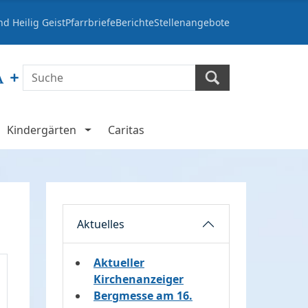
d Heilig Geist
Pfarrbriefe
Berichte
Stellenangebote
Kindergärten
Caritas
Aktuelles
Aktueller
Kirchenanzeiger
Bergmesse am 16.