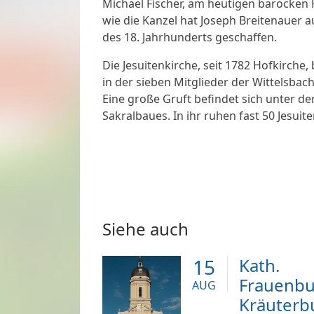
Michael Fischer, am heutigen barocken 
wie die Kanzel hat Joseph Breitenauer au
des 18. Jahrhunderts geschaffen.
Die Jesuitenkirche, seit 1782 Hofkirche, 
in der sieben Mitglieder der Wittelsbach
Eine große Gruft befindet sich unter de
Sakralbaues. In ihr ruhen fast 50 Jesuit
Siehe auch
15
Kath.
Frauenbu
AUG
Kräuterb