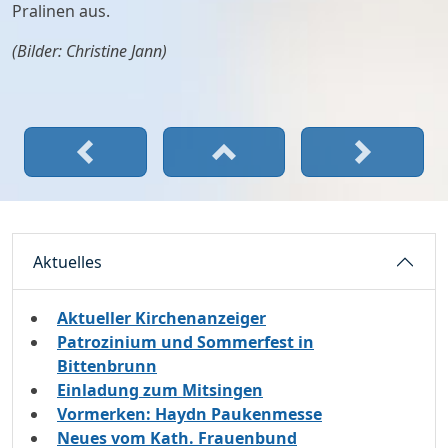
Pralinen aus.
(Bilder: Christine Jann)
Aktuelles
Aktueller Kirchenanzeiger
Patrozinium und Sommerfest in
Bittenbrunn
Einladung zum Mitsingen
Vormerken: Haydn Paukenmesse
Neues vom Kath. Frauenbund