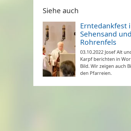
Siehe auch
Erntedankfest 
Sehensand un
Rohrenfels
03.10.2022
Josef Alt un
Karpf berichten in Wor
Bild. Wir zeigen auch B
den Pfarreien.