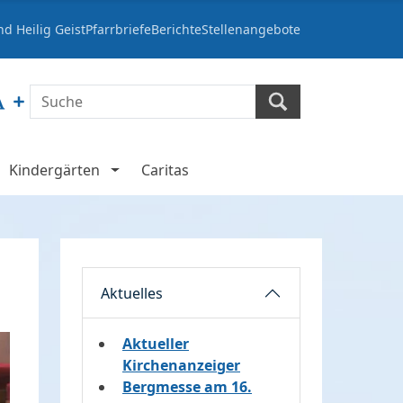
d Heilig Geist
Pfarrbriefe
Berichte
Stellenangebote
Kindergärten
Caritas
Aktuelles
Aktueller
Kirchenanzeiger
Bergmesse am 16.