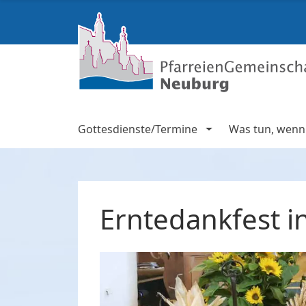
Gottesdienste/Termine
Was tun, wenn .
Erntedankfest i