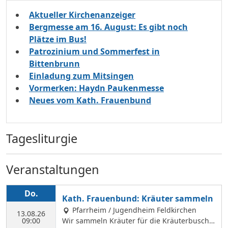
Aktueller Kirchenanzeiger
Bergmesse am 16. August: Es gibt noch
Plätze im Bus!
Patrozinium und Sommerfest in
Bittenbrunn
Einladung zum Mitsingen
Vormerken: Haydn Paukenmesse
Neues vom Kath. Frauenbund
Tagesliturgie
Veranstaltungen
Do.
Kath. Frauenbund: Kräuter sammeln
Pfarrheim / Jugendheim Feldkirchen
13.08.26
09:00
Wir sammeln Kräuter für die Kräuterbusche