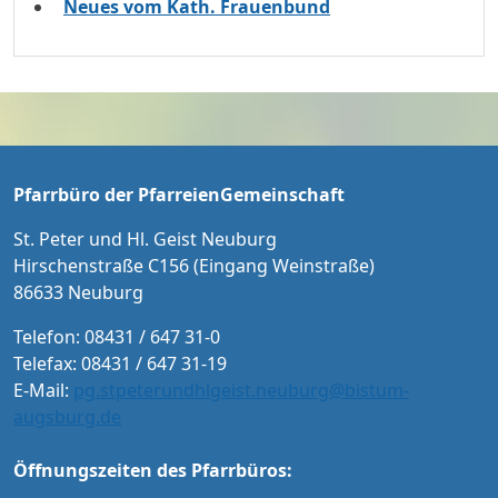
Neues vom Kath. Frauenbund
Pfarrbüro der PfarreienGemeinschaft
St. Peter und Hl. Geist Neuburg
Hirschenstraße C156 (Eingang Weinstraße)
86633 Neuburg
Telefon: 08431 / 647 31-0
Telefax: 08431 / 647 31-19
E-Mail:
pg.stpeterundhlgeist.neuburg@bistum-
augsburg.de
Öffnungszeiten des Pfarrbüros: