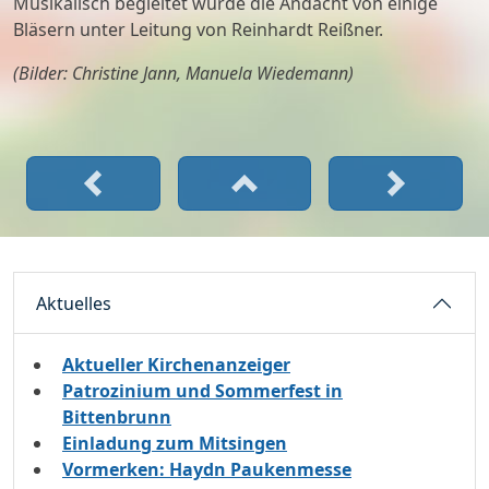
Musikalisch begleitet wurde die Andacht von einige
Bläsern unter Leitung von Reinhardt Reißner.
(Bilder: Christine Jann, Manuela Wiedemann)
Aktuelles
Aktueller Kirchenanzeiger
Patrozinium und Sommerfest in
Bittenbrunn
Einladung zum Mitsingen
Vormerken: Haydn Paukenmesse