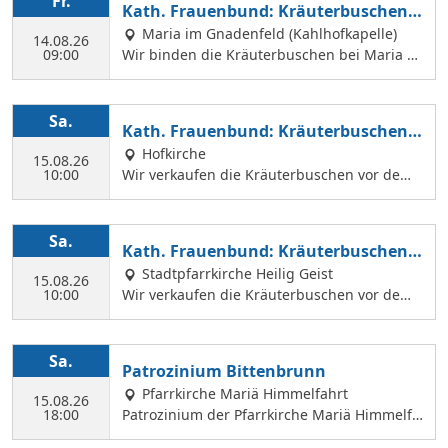
Fr.
Kath. Frauenbund: Kräuterbuschen b
Margit Ettig am Jugendheim Feldkirchen.
inden
Maria im Gnadenfeld (Kahlhofkapelle)
14.08.26
09:00
Wir binden die Kräuterbuschen bei Maria a
m Kahlhof. Wir brauchen viele Helferinnen z
um Sammeln und Binden, damit wir an Mari
ä Himmelfahrt auch vor dem Gottesdienst in
Sa.
Kath. Frauenbund: Kräuterbuschen V
der Hl. Geist Kirche Kräuterbuschen verkauf
erkauf
Hofkirche
en können.
15.08.26
10:00
Wir verkaufen die Kräuterbuschen vor dem
Festgottesdienst in der Hofkirche.
Sa.
Kath. Frauenbund: Kräuterbuschen V
erkauf
Stadtpfarrkirche Heilig Geist
15.08.26
10:00
Wir verkaufen die Kräuterbuschen vor dem
Festgottesdienst in der Hl. Geist Kirche.
Sa.
Patrozinium Bittenbrunn
Pfarrkirche Mariä Himmelfahrt
15.08.26
18:00
Patrozinium der Pfarrkirche Mariä Himmelfa
hrt in Bittenbrunn Um 18:00 Uhr Festgottesd