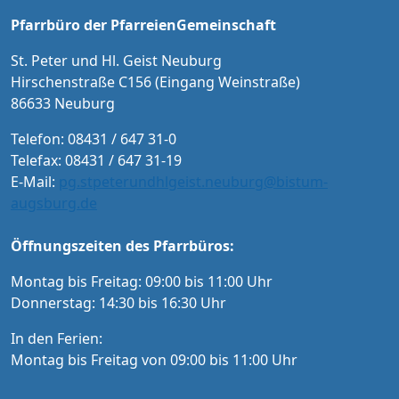
ember im Vorverkauf in der Tourist-Informat
Pfarrbüro der PfarreienGemeinschaft
ion Neuburg und im Pfarrbüro der PG Neub
urg
St. Peter und Hl. Geist Neuburg
Hirschenstraße C156 (Eingang Weinstraße)
86633 Neuburg
Telefon: 08431 / 647 31-0
Telefax: 08431 / 647 31-19
E-Mail:
pg.stpeterundhlgeist.neuburg@bistum-
augsburg.de
Öffnungszeiten des Pfarrbüros:
Montag bis Freitag: 09:00 bis 11:00 Uhr
Donnerstag: 14:30 bis 16:30 Uhr
In den Ferien:
Montag bis Freitag von 09:00 bis 11:00 Uhr