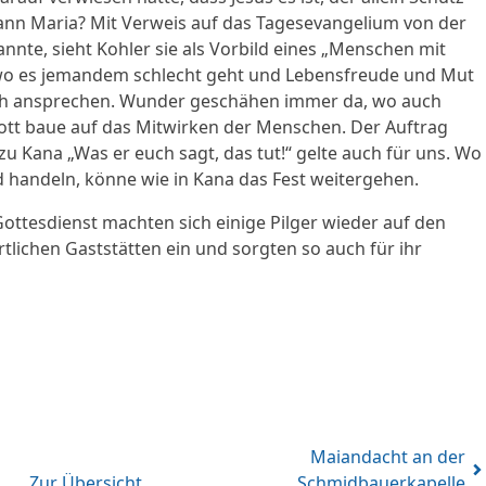
dann Maria? Mit Verweis auf das Tagesevangelium von der
nnte, sieht Kohler sie als Vorbild eines „Menschen mit
 wo es jemandem schlecht geht und Lebensfreude und Mut
h ansprechen. Wunder geschähen immer da, wo auch
ott baue auf das Mitwirken der Menschen. Der Auftrag
zu Kana „Was er euch sagt, das tut!“ gelte auch für uns. Wo
 handeln, könne wie in Kana das Fest weitergehen.
Gottesdienst machten sich einige Pilger wieder auf den
tlichen Gaststätten ein und sorgten so auch für ihr
Maiandacht an der
Zur Übersicht
Schmidbauerkapelle