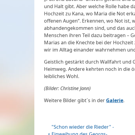
und Halt gibt. Aber welche Rolle habe 
Hochzeit zu Kana, wo Maria die Not erka
offenen Augen“. Erkennen, wo Not ist,
abhandengekommen sind, und das auc
Menschen ihren Teil dazu beitragen – G
Marias an die Knechte bei der Hochzeit 
wir im Alltag einander wahrnehmen und
Geistlich gestärkt durch Wallfahrt und 
Heimweg. Andere kehrten noch in die ör
leibliches Wohl.
(Bilder: Christine Jann)
Weitere Bilder gibt´s in der
Galerie
.
"Schon wieder die Rieder" -
Einweihung des Georgs-