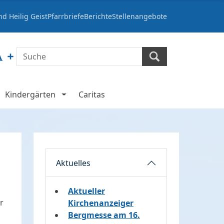
d Heilig Geist
Pfarrbriefe
Berichte
Stellenangebote
Kindergärten
Caritas
Aktuelles
Aktueller
r
Kirchenanzeiger
Bergmesse am 16.