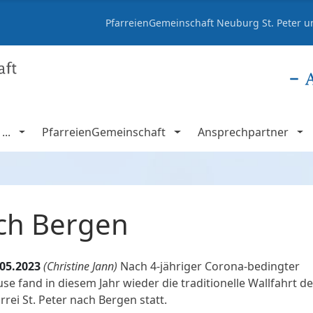
PfarreienGemeinschaft Neuburg St. Peter un
..
PfarreienGemeinschaft
Ansprechpartner
ach Bergen
.05.2023
(Christine Jann)
Nach 4-jähriger Corona-bedingter
se fand in diesem Jahr wieder die traditionelle Wallfahrt de
rrei St. Peter nach Bergen statt.