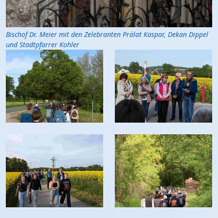
Bischof Dr. Meier mit den Zelebranten Prälat Kaspar, Dekan Dippel
und Stadtpfarrer Kohler