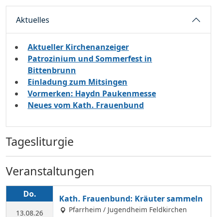
Aktuelles
Aktueller Kirchenanzeiger
Patrozinium und Sommerfest in
Bittenbrunn
Einladung zum Mitsingen
Vormerken: Haydn Paukenmesse
Neues vom Kath. Frauenbund
Tagesliturgie
Veranstaltungen
Do.
Kath. Frauenbund: Kräuter sammeln
Pfarrheim / Jugendheim Feldkirchen
13.08.26