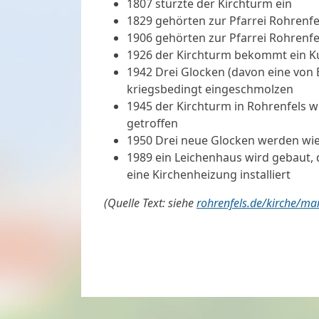
1807 stürzte der Kirchturm ein
1829 gehörten zur Pfarrei Rohrenfe
1906 gehörten zur Pfarrei Rohrenfe
1926 der Kirchturm bekommt ein K
1942 Drei Glocken (davon eine von
kriegsbedingt eingeschmolzen
1945 der Kirchturm in Rohrenfels w
getroffen
1950 Drei neue Glocken werden wi
1989 ein Leichenhaus wird gebaut, d
eine Kirchenheizung installiert
(Quelle Text: siehe
rohrenfels.de/kirche/m