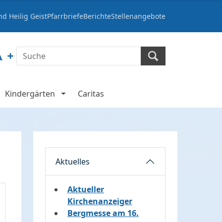
d Heilig Geist
Pfarrbriefe
Berichte
Stellenangebote
Kindergärten
Caritas
Aktuelles
Aktueller
Kirchenanzeiger
Bergmesse am 16.