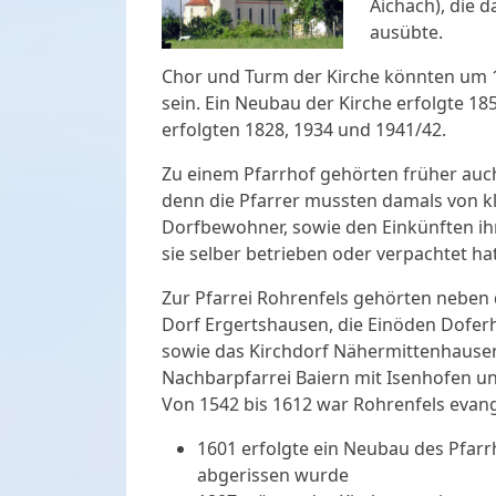
Aichach), die d
ausübte.
Chor und Turm der Kirche könnten um 
sein. Ein Neubau der Kirche erfolgte 1
erfolgten 1828, 1934 und 1941/42.
Zu einem Pfarrhof gehörten früher auch 
denn die Pfarrer mussten damals von k
Dorfbewohner, sowie den Einkünften ihr
sie selber betrieben oder verpachtet hat
Zur Pfarrei Rohrenfels gehörten neben 
Dorf Ergertshausen, die Einöden Dofer
sowie das Kirchdorf Nähermittenhausen
Nachbarpfarrei Baiern mit Isenhofen u
Von 1542 bis 1612 war Rohrenfels evang
1601 erfolgte ein Neubau des Pfarr
abgerissen wurde