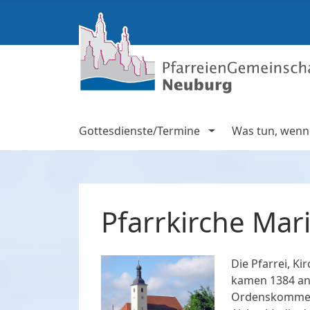
Gottesdienste/Termine
Was tun, wenn .
Pfarrkirche Ma
Die Pfarrei, K
kamen 1384 an
Ordenskommen