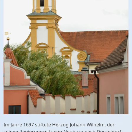
Im Jahre 1697 stiftete Herzog Johann Wilhelm, der
seinen Regierungssitz von Neuburg nach Düsseldorf