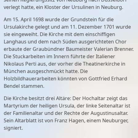
verlegt hatte, ein Kloster der Ursulinen in Neuburg.
Am 15. April 1698 wurde der Grundstein für die
Ursulakirche gelegt und am 11. Dezember 1701 wurde
sie eingeweiht. Die Kirche mit dem einschiffigen
Langhaus und dem nach Süden ausgerichteten Chor
erbaute der Graubündner Baumeister Valerian Brenner.
Die Stuckarbeiten im Innern führte der Italiener
Nikolaus Perti aus, der vorher die Theatinerkirche in
München ausgeschmückt hatte. Die
Holzbildhauerarbeiten könnten von Gottfried Erhard
Bendel stammen.
Die Kirche besitzt drei Altäre: Der Hochaltar zeigt das
Martyrium der heiligen Ursula, der linke Seitenaltar ist
der Familienaltar und der Rechte der Augustinusaltar.
Sein Altarblatt ist von Franz Hagen, einem Neuburger,
signiert.