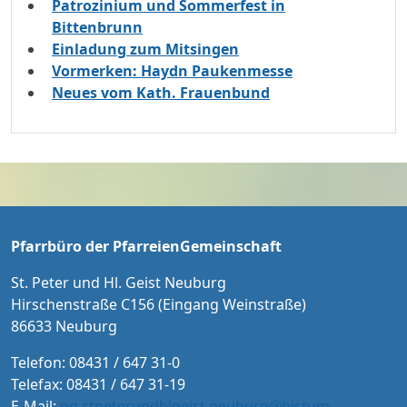
Patrozinium und Sommerfest in
Bittenbrunn
Einladung zum Mitsingen
Vormerken: Haydn Paukenmesse
Neues vom Kath. Frauenbund
Pfarrbüro der PfarreienGemeinschaft
St. Peter und Hl. Geist Neuburg
Hirschenstraße C156 (Eingang Weinstraße)
86633 Neuburg
Telefon: 08431 / 647 31-0
Telefax: 08431 / 647 31-19
E-Mail:
pg.stpeterundhlgeist.neuburg@bistum-