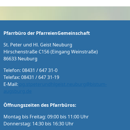
Pfarrbüro der PfarreienGemeinschaft
St. Peter und Hl. Geist Neuburg
Hirschenstraße C156 (Eingang Weinstraße)
86633 Neuburg
Telefon: 08431 / 647 31-0
Telefax: 08431 / 647 31-19
E-Mail:
pg.stpeterundhlgeist.neuburg@bistum-
augsburg.de
Öffnungszeiten des Pfarrbüros:
Montag bis Freitag: 09:00 bis 11:00 Uhr
Donnerstag: 14:30 bis 16:30 Uhr