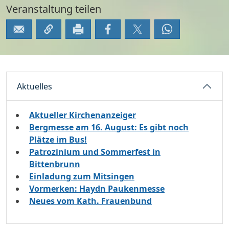
Veranstaltung teilen
Aktuelles
Aktueller Kirchenanzeiger
Bergmesse am 16. August: Es gibt noch
Plätze im Bus!
Patrozinium und Sommerfest in
Bittenbrunn
Einladung zum Mitsingen
Vormerken: Haydn Paukenmesse
Neues vom Kath. Frauenbund