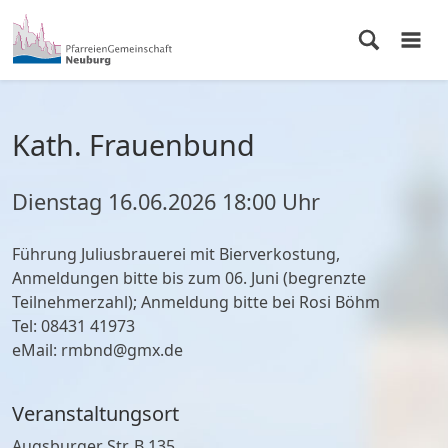
Kath. Frauenbund
Dienstag
16.06.2026
18:00 Uhr
Führung Juliusbrauerei mit Bierverkostung,
Anmeldungen bitte bis zum 06. Juni (begrenzte
Teilnehmerzahl); Anmeldung bitte bei Rosi Böhm
Tel: 08431 41973
eMail: rmbnd@gmx.de
Veranstaltungsort
Augsburger Str. B 135