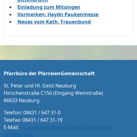
Einladung zum Mitsingen
Vormerken: Haydn Paukenmesse
Neues vom Kath. Frauenbund
Pfarrbüro der PfarreienGemeinschaft
St. Peter und Hl. Geist Neuburg
Hirschenstraße C156 (Eingang Weinstraße)
86633 Neuburg
Telefon: 08431 / 647 31-0
Telefax: 08431 / 647 31-19
E-Mail:
pg.stpeterundhlgeist.neuburg@bistum-
augsburg.de