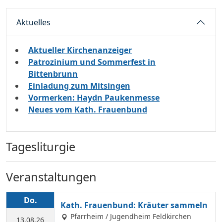
Aktuelles
Aktueller Kirchenanzeiger
Patrozinium und Sommerfest in
Bittenbrunn
Einladung zum Mitsingen
Vormerken: Haydn Paukenmesse
Neues vom Kath. Frauenbund
Tagesliturgie
Veranstaltungen
Do.
Kath. Frauenbund: Kräuter sammeln
Pfarrheim / Jugendheim Feldkirchen
13.08.26