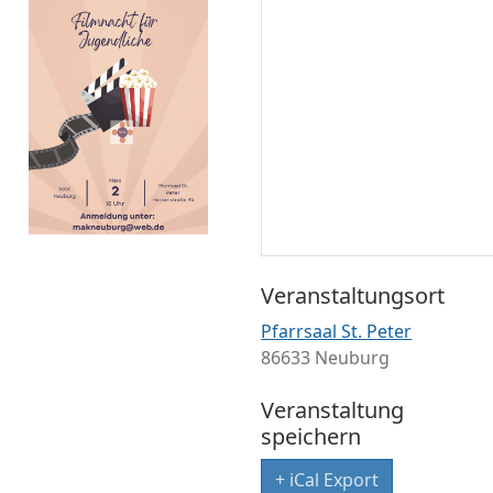
Veranstaltungsort
Pfarrsaal St. Peter
86633 Neuburg
Veranstaltung
speichern
+ iCal Export