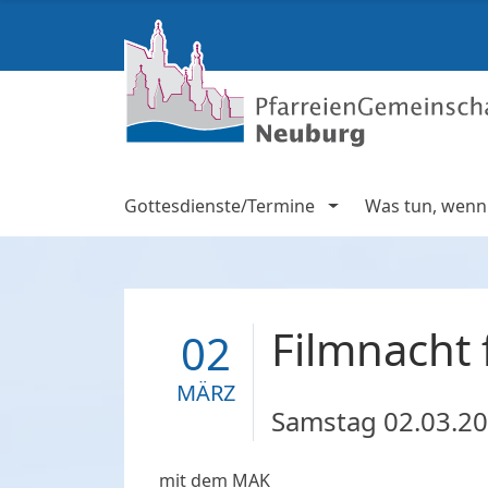
Gottesdienste/Termine
Was tun, wenn .
Filmnacht 
02
MÄRZ
Samstag
02.03.2
mit dem MAK