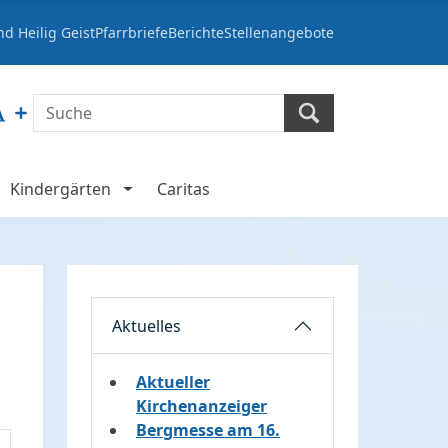
d Heilig Geist
Pfarrbriefe
Berichte
Stellenangebote
Kindergärten
Caritas
Aktuelles
Aktueller
Kirchenanzeiger
Bergmesse am 16.