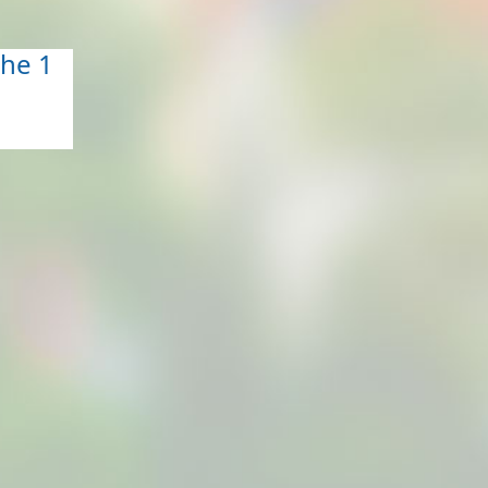
che 1