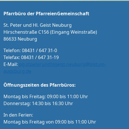
weis Karten an der Abendkasse und ab Sept
ember im Vorverkauf in der Tourist-Informat
Pfarrbüro der PfarreienGemeinschaft
ion Neuburg und im Pfarrbüro der PG Neub
urg
St. Peter und Hl. Geist Neuburg
Hirschenstraße C156 (Eingang Weinstraße)
86633 Neuburg
Telefon: 08431 / 647 31-0
Telefax: 08431 / 647 31-19
E-Mail:
pg.stpeterundhlgeist.neuburg@bistum-
augsburg.de
Öffnungszeiten des Pfarrbüros:
Montag bis Freitag: 09:00 bis 11:00 Uhr
Donnerstag: 14:30 bis 16:30 Uhr
In den Ferien:
Montag bis Freitag von 09:00 bis 11:00 Uhr