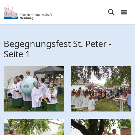
Begegnungsfest St. Peter -
Seite 1