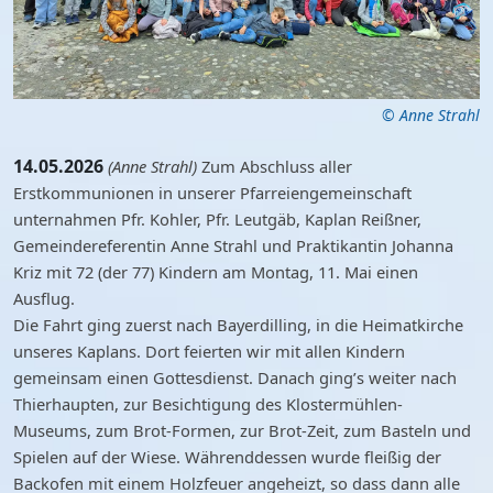
© Anne Strahl
14.05.2026
(Anne Strahl)
Zum Abschluss aller
Erstkommunionen in unserer Pfarreiengemeinschaft
unternahmen Pfr. Kohler, Pfr. Leutgäb, Kaplan Reißner,
Gemeindereferentin Anne Strahl und Praktikantin Johanna
Kriz mit 72 (der 77) Kindern am Montag, 11. Mai einen
Ausflug.
Die Fahrt ging zuerst nach Bayerdilling, in die Heimatkirche
unseres Kaplans. Dort feierten wir mit allen Kindern
gemeinsam einen Gottesdienst. Danach ging’s weiter nach
Thierhaupten, zur Besichtigung des Klostermühlen-
Museums, zum Brot-Formen, zur Brot-Zeit, zum Basteln und
Spielen auf der Wiese. Währenddessen wurde fleißig der
Backofen mit einem Holzfeuer angeheizt, so dass dann alle