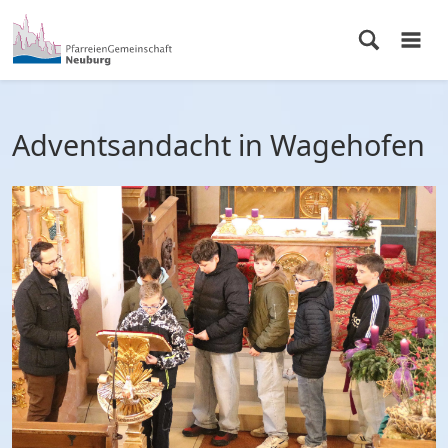
Adventsandacht in Wagehofen