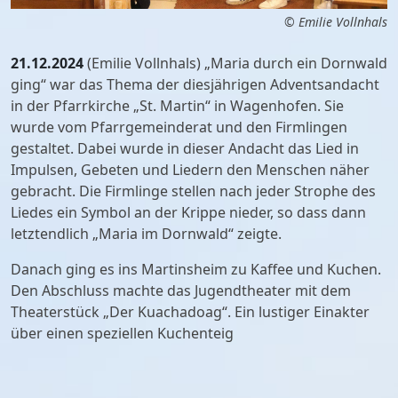
© Emilie Vollnhals
21.12.2024
(Emilie Vollnhals) „Maria durch ein Dornwald
ging“ war das Thema der diesjährigen Adventsandacht
in der Pfarrkirche „St. Martin“ in Wagenhofen. Sie
wurde vom Pfarrgemeinderat und den Firmlingen
gestaltet. Dabei wurde in dieser Andacht das Lied in
Impulsen, Gebeten und Liedern den Menschen näher
gebracht. Die Firmlinge stellen nach jeder Strophe des
Liedes ein Symbol an der Krippe nieder, so dass dann
letztendlich „Maria im Dornwald“ zeigte.
Danach ging es ins Martinsheim zu Kaffee und Kuchen.
Den Abschluss machte das Jugendtheater mit dem
Theaterstück „Der Kuachadoag“. Ein lustiger Einakter
über einen speziellen Kuchenteig