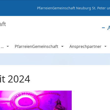
PfarreienGemeinschaft Neuburg St. Peter un
..
PfarreienGemeinschaft
Ansprechpartner
it 2024