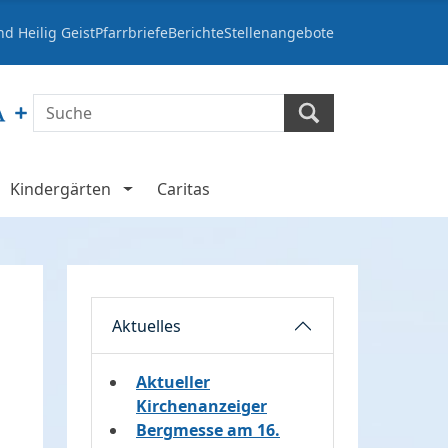
d Heilig Geist
Pfarrbriefe
Berichte
Stellenangebote
Kindergärten
Caritas
Aktuelles
Aktueller
Kirchenanzeiger
Bergmesse am 16.