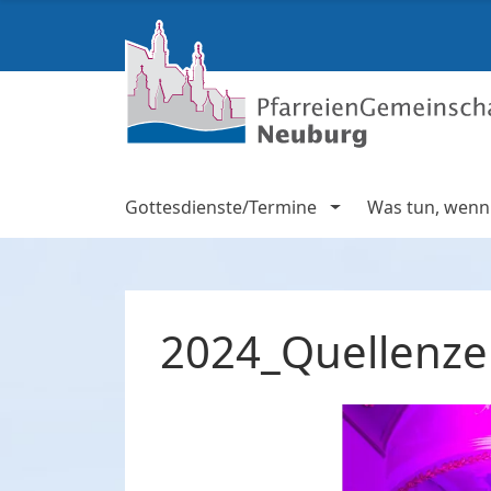
Gottesdienste/Termine
Was tun, wenn .
2024_Quellenze