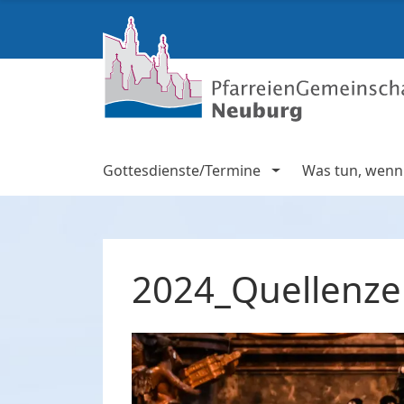
Gottesdienste/Termine
Was tun, wenn .
2024_Quellenze