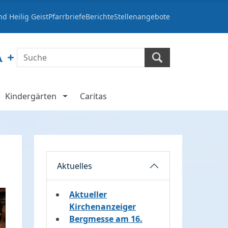
d Heilig Geist
Pfarrbriefe
Berichte
Stellenangebote
Kindergärten
Caritas
Aktuelles
Aktueller
Kirchenanzeiger
Bergmesse am 16.