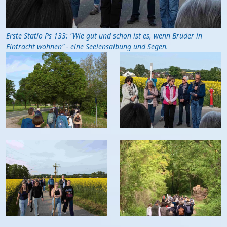
Erste Statio Ps 133: "Wie gut und schön ist es, wenn Brüder in
Eintracht wohnen" - eine Seelensalbung und Segen.