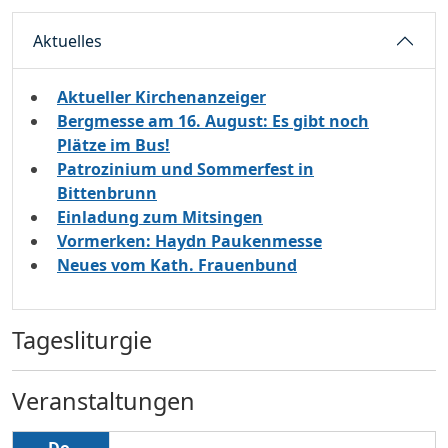
Aktuelles
Aktueller Kirchenanzeiger
Bergmesse am 16. August: Es gibt noch
Plätze im Bus!
Patrozinium und Sommerfest in
Bittenbrunn
Einladung zum Mitsingen
Vormerken: Haydn Paukenmesse
Neues vom Kath. Frauenbund
Tagesliturgie
Veranstaltungen