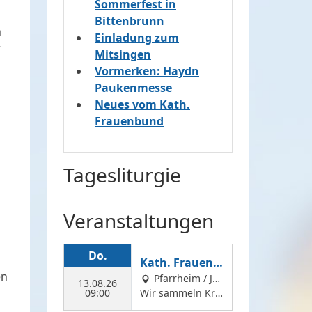
Sommerfest in
Bittenbrunn
n
Einladung zum
r
Mitsingen
Vormerken: Haydn
Paukenmesse
Neues vom Kath.
Frauenbund
Tagesliturgie
Veranstaltungen
Do.
Kath. Frauenb
en
und: Kräuter s
Pfarrheim / Ju
13.08.26
09:00
gendheim Feldkir
Wir sammeln Krä
ammeln
chen
uter für die Kräut