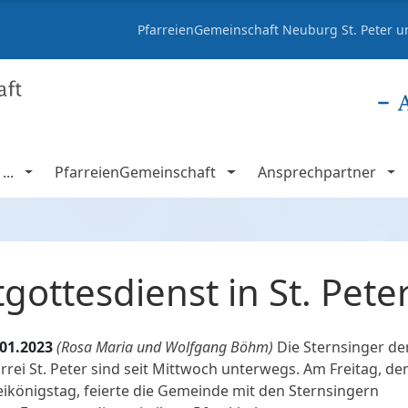
PfarreienGemeinschaft Neuburg St. Peter un
..
PfarreienGemeinschaft
Ansprechpartner
gottesdienst in St. Pete
.01.2023
(Rosa Maria und Wolfgang Böhm)
Die Sternsinger de
rrei St. Peter sind seit Mittwoch unterwegs. Am Freitag, d
ikönigstag, feierte die Gemeinde mit den Sternsingern