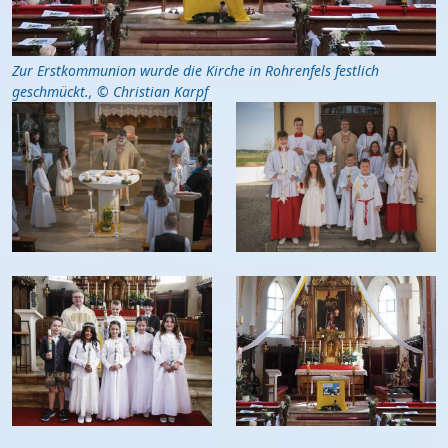
Zur Erstkommunion wurde die Kirche in Rohrenfels festlich
geschmückt.
,
© Christian Karpf