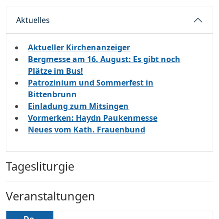
Aktuelles
Aktueller Kirchenanzeiger
Bergmesse am 16. August: Es gibt noch
Plätze im Bus!
Patrozinium und Sommerfest in
Bittenbrunn
Einladung zum Mitsingen
Vormerken: Haydn Paukenmesse
Neues vom Kath. Frauenbund
Tagesliturgie
Veranstaltungen