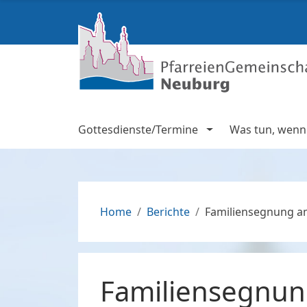
Gottesdienste/Termine
Was tun, wenn .
Home
Berichte
Familiensegnung a
Familiensegnun