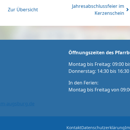
Jahresabschlussfeier im
Zur Übersicht
Kerzenschein
Öffnungszeiten des Pfarrb
Montag bis Freitag: 09:00 bi
Donnerstag: 14:30 bis 16:30
In den Ferien:
Montag bis Freitag von 09:0
tum-augsburg.de
Kontakt
Datenschutzerklärung
Im