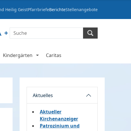
d Heilig Geist
Pfarrbriefe
Berichte
Stellenangebote
Kindergärten
Caritas
Aktuelles
Aktueller
Kirchenanzeiger
Patrozinium und