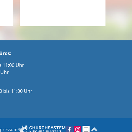
üros:
s 11:00 Uhr
 Uhr
0 bis 11:00 Uhr
pressum