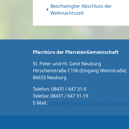
Beschwingter Abschluss der
Weihnachtszeit
Pfarrbüro der PfarreienGemeinschaft
St. Peter und Hl. Geist Neuburg
Hirschenstraße C156 (Eingang Weinstraße)
86633 Neuburg
Telefon: 08431 / 647 31-0
Telefax: 08431 / 647 31-19
E-Mail:
pg.stpeterundhlgeist.neuburg@bis