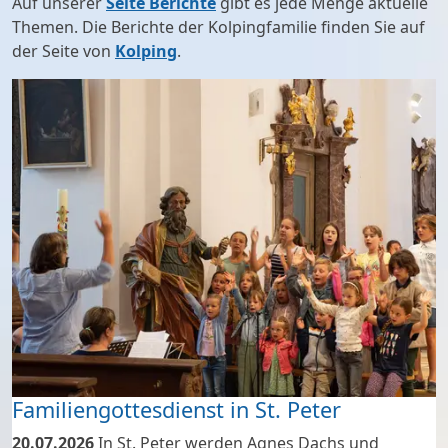
Auf unserer
Seite Berichte
gibt es jede Menge aktuelle
Themen. Die Berichte der Kolpingfamilie finden Sie auf
der Seite von
Kolping
.
Wie immer ist der Kinderchor mit vollem Engagement dabei.
Familiengottesdienst in St. Peter
20.07.2026
In St. Peter werden Agnes Dachs und