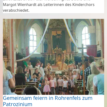
Margot Wienhardt als Leiterinnen des Kinderchors
verabschiedet.
Den Auftakt machte der Familiengottesdienst ...
Gemeinsam feiern in Rohrenfels zum
Patrozinium