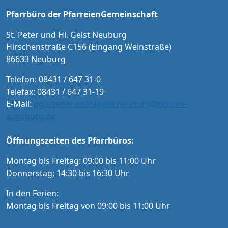
ember im Vorverkauf in der Tourist-Informat
Pfarrbüro der PfarreienGemeinschaft
ion Neuburg und im Pfarrbüro der PG Neub
urg
St. Peter und Hl. Geist Neuburg
Hirschenstraße C156 (Eingang Weinstraße)
86633 Neuburg
Telefon: 08431 / 647 31-0
Telefax: 08431 / 647 31-19
E-Mail:
pg.stpeterundhlgeist.neuburg@bistum-
augsburg.de
Öffnungszeiten des Pfarrbüros:
Montag bis Freitag: 09:00 bis 11:00 Uhr
Donnerstag: 14:30 bis 16:30 Uhr
In den Ferien:
Montag bis Freitag von 09:00 bis 11:00 Uhr