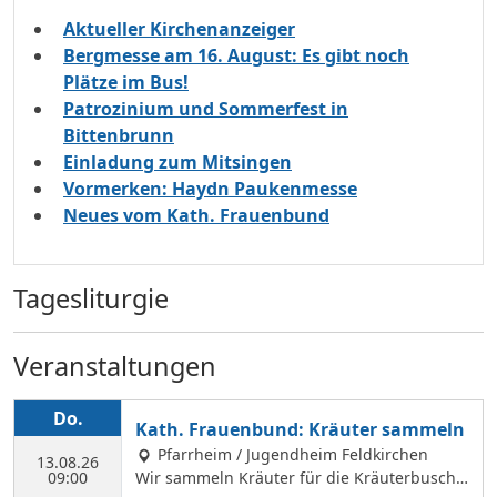
Aktueller Kirchenanzeiger
Bergmesse am 16. August: Es gibt noch
Plätze im Bus!
Patrozinium und Sommerfest in
Bittenbrunn
Einladung zum Mitsingen
Vormerken: Haydn Paukenmesse
Neues vom Kath. Frauenbund
Tagesliturgie
Veranstaltungen
Do.
Kath. Frauenbund: Kräuter sammeln
Pfarrheim / Jugendheim Feldkirchen
13.08.26
09:00
Wir sammeln Kräuter für die Kräuterbusche