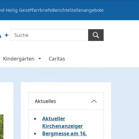
d Heilig Geist
Pfarrbriefe
Berichte
Stellenangebote
Kindergärten
Caritas
Aktuelles
Aktueller
Kirchenanzeiger
Bergmesse am 16.