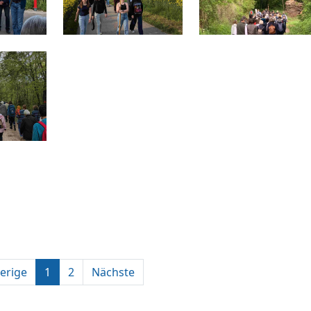
erige
1
2
Nächste