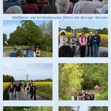
Wallfahrer und Kirchenbesucher füllten das Baringer Münster