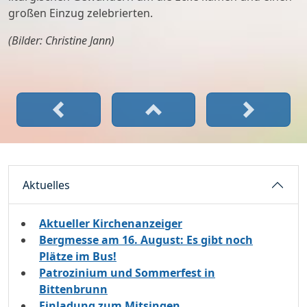
großen Einzug zelebrierten.
(Bilder: Christine Jann)
Aktuelles
Aktueller Kirchenanzeiger
Bergmesse am 16. August: Es gibt noch
Plätze im Bus!
Patrozinium und Sommerfest in
Bittenbrunn
Einladung zum Mitsingen