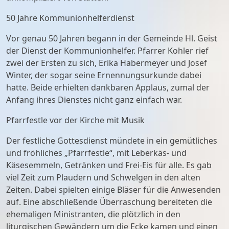
50 Jahre Kommunionhelferdienst
Vor genau 50 Jahren begann in der Gemeinde Hl. Geist
der Dienst der Kommunionhelfer. Pfarrer Kohler rief
zwei der Ersten zu sich, Erika Habermeyer und Josef
Winter, der sogar seine Ernennungsurkunde dabei
hatte. Beide erhielten dankbaren Applaus, zumal der
Anfang ihres Dienstes nicht ganz einfach war.
Pfarrfestle vor der Kirche mit Musik
Der festliche Gottesdienst mündete in ein gemütliches
und fröhliches „Pfarrfestle“, mit Leberkäs- und
Käsesemmeln, Getränken und Frei-Eis für alle. Es gab
viel Zeit zum Plaudern und Schwelgen in den alten
Zeiten. Dabei spielten einige Bläser für die Anwesenden
auf. Eine abschließende Überraschung bereiteten die
ehemaligen Ministranten, die plötzlich in den
liturgischen Gewändern um die Ecke kamen und einen