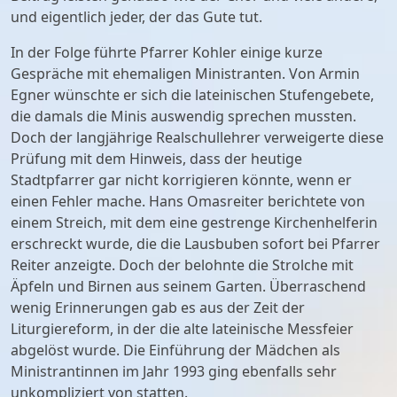
und eigentlich jeder, der das Gute tut.
In der Folge führte Pfarrer Kohler einige kurze
Gespräche mit ehemaligen Ministranten. Von Armin
Egner wünschte er sich die lateinischen Stufengebete,
die damals die Minis auswendig sprechen mussten.
Doch der langjährige Realschullehrer verweigerte diese
Prüfung mit dem Hinweis, dass der heutige
Stadtpfarrer gar nicht korrigieren könnte, wenn er
einen Fehler mache. Hans Omasreiter berichtete von
einem Streich, mit dem eine gestrenge Kirchenhelferin
erschreckt wurde, die die Lausbuben sofort bei Pfarrer
Reiter anzeigte. Doch der belohnte die Strolche mit
Äpfeln und Birnen aus seinem Garten. Überraschend
wenig Erinnerungen gab es aus der Zeit der
Liturgiereform, in der die alte lateinische Messfeier
abgelöst wurde. Die Einführung der Mädchen als
Ministrantinnen im Jahr 1993 ging ebenfalls sehr
unkompliziert von statten.