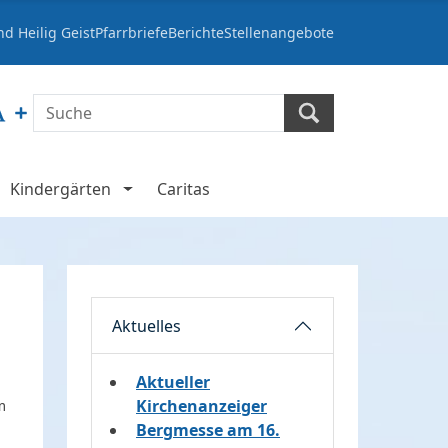
d Heilig Geist
Pfarrbriefe
Berichte
Stellenangebote
Kindergärten
Caritas
Aktuelles
Aktueller
Kirchenanzeiger
m
Bergmesse am 16.