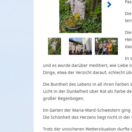
Pas
Die
ler
Die
Hel
das
In 
und es wurde darüber meditiert, wie Liebe im
Dinge, etwa der Verzicht darauf, schlecht ü
Die Buntheit des Lebens in all ihren Farben 
Licht in der Dunkelheit über Rot als Farbe d
großer Regenbogen.
Im Garten der Maria-Ward-Schwestern ging 
Die Schönheit des Herzens liegt nicht in der
Trotz der unsicheren Wettersituation durfte