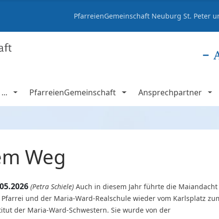
PfarreienGemeinschaft Neuburg St. Peter un
..
PfarreienGemeinschaft
Ansprechpartner
dem Weg
.05.2026
(Petra Schiele)
Auch in diesem Jahr führte die Maiandacht
 Pfarrei und der Maria-Ward-Realschule wieder vom Karlsplatz zu
titut der Maria-Ward-Schwestern. Sie wurde von der