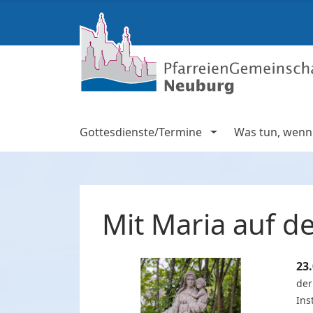
Gottesdienste/Termine
Was tun, wenn .
Mit Maria auf 
23
der
Ins