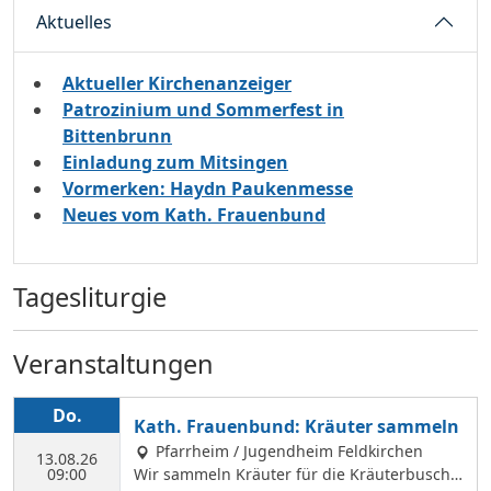
Aktuelles
Aktueller Kirchenanzeiger
Patrozinium und Sommerfest in
Bittenbrunn
Einladung zum Mitsingen
Vormerken: Haydn Paukenmesse
Neues vom Kath. Frauenbund
Tagesliturgie
Veranstaltungen
Do.
Kath. Frauenbund: Kräuter sammeln
Pfarrheim / Jugendheim Feldkirchen
13.08.26
09:00
Wir sammeln Kräuter für die Kräuterbusche