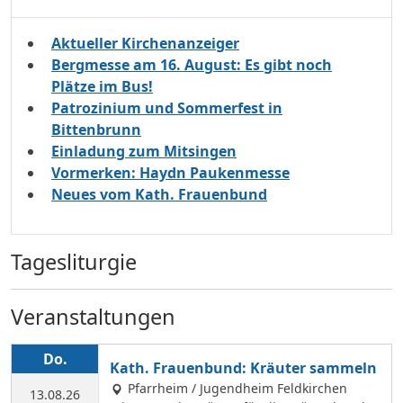
Aktueller Kirchenanzeiger
Bergmesse am 16. August: Es gibt noch
Plätze im Bus!
Patrozinium und Sommerfest in
Bittenbrunn
Einladung zum Mitsingen
Vormerken: Haydn Paukenmesse
Neues vom Kath. Frauenbund
Tagesliturgie
Veranstaltungen
Do.
Kath. Frauenbund: Kräuter sammeln
Pfarrheim / Jugendheim Feldkirchen
13.08.26