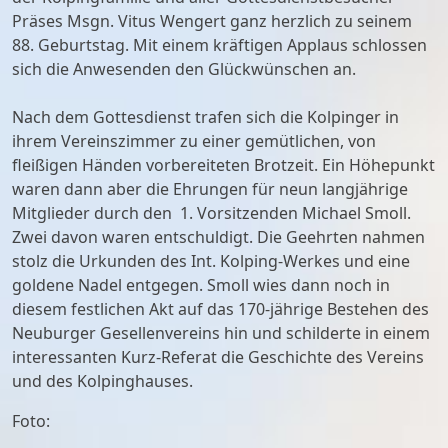
Präses Msgn. Vitus Wengert ganz herzlich zu seinem
88. Geburtstag. Mit einem kräftigen Applaus schlossen
sich die Anwesenden den Glückwünschen an.
Nach dem Gottesdienst trafen sich die Kolpinger in
ihrem Vereinszimmer zu einer gemütlichen, von
fleißigen Händen vorbereiteten Brotzeit. Ein Höhepunkt
waren dann aber die Ehrungen für neun langjährige
Mitglieder durch den 1. Vorsitzenden Michael Smoll.
Zwei davon waren entschuldigt. Die Geehrten nahmen
stolz die Urkunden des Int. Kolping-Werkes und eine
goldene Nadel entgegen. Smoll wies dann noch in
diesem festlichen Akt auf das 170-jährige Bestehen des
Neuburger Gesellenvereins hin und schilderte in einem
interessanten Kurz-Referat die Geschichte des Vereins
und des Kolpinghauses.
Foto: