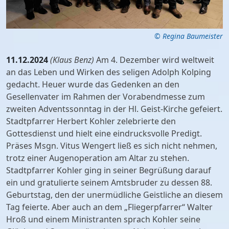
© Regina Baumeister
11.12.2024
(Klaus Benz)
Am 4. Dezember wird weltweit
an das Leben und Wirken des seligen Adolph Kolping
gedacht. Heuer wurde das Gedenken an den
Gesellenvater im Rahmen der Vorabendmesse zum
zweiten Adventssonntag in der Hl. Geist-Kirche gefeiert.
Stadtpfarrer Herbert Kohler zelebrierte den
Gottesdienst und hielt eine eindrucksvolle Predigt.
Präses Msgn. Vitus Wengert ließ es sich nicht nehmen,
trotz einer Augenoperation am Altar zu stehen.
Stadtpfarrer Kohler ging in seiner Begrüßung darauf
ein und gratulierte seinem Amtsbruder zu dessen 88.
Geburtstag, den der unermüdliche Geistliche an diesem
Tag feierte. Aber auch an dem „Fliegerpfarrer“ Walter
Hroß und einem Ministranten sprach Kohler seine