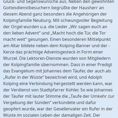
Glück- und Segenswünsche aus. Neben den gewohnten
Gottesdienstbesuchern begrüßte der Hausherr an
diesem Abend ganz besonders die Angehörigen der
Kolpingfamilie Neuburg. Mit schwungvoller Begleitung
der Orgel wurden u.a. die Lieder „Wir sagen euch an
den lieben Advent“ und „Macht hoch die Tür, die Tor
macht weit“ gesungen. Einen besonderen Mittelpunkt
am Altar bildete neben dem Kolping-Banner und der -
Kerze das prächtige Adventsgesteck in Form einer
Wurzel. Die Lektoren-Dienste wurden von Mitgliedern
der Kolpingfamilie übernommen. Dass in einer Predigt
das Evangelium mit Johannes dem Täufer, der auch als
„Rufer in der Wüste“ bezeichnet wird, und Adolph
Kolping eine Verbindung hergestellt werden kann, war
der Verdienst von Stadtpfarrer Kohler. So wie Johannes
der Täufer mit lauter Stimme die „Taufe der Umkehr zur
Vergebung der Sünden“ verkündete und dafür
geopfert wurde, war der Gesellenvater ein Rufer in der
Wüste im sozialen Leben der damaligen Zeit. Der