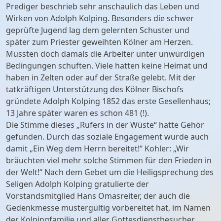
Prediger beschrieb sehr anschaulich das Leben und
Wirken von Adolph Kolping. Besonders die schwer
geprüfte Jugend lag dem gelernten Schuster und
später zum Priester geweihten Kölner am Herzen.
Mussten doch damals die Arbeiter unter unwürdigen
Bedingungen schuften. Viele hatten keine Heimat und
haben in Zelten oder auf der Straße gelebt. Mit der
tatkräftigen Unterstützung des Kölner Bischofs
gründete Adolph Kolping 1852 das erste Gesellenhaus;
13 Jahre später waren es schon 481 (!).
Die Stimme dieses „Rufers in der Wüste“ hatte Gehör
gefunden. Durch das soziale Engagement wurde auch
damit „Ein Weg dem Herrn bereitet!“ Kohler: „Wir
bräuchten viel mehr solche Stimmen für den Frieden in
der Welt!“ Nach dem Gebet um die Heiligsprechung des
Seligen Adolph Kolping gratulierte der
Vorstandsmitglied Hans Omasreiter, der auch die
Gedenkmesse mustergültig vorbereitet hat, im Namen
der Kolpingfamilie und aller Gottesdienstbesucher