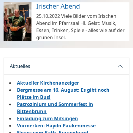
Irischer Abend
25.10.2022
Viele Bilder vom Irischen
Abend im Pfarrsaal Hl. Geist: Musik,
Essen, Trinken, Spiele - alles wie auf der
grünen Insel.
Aktuelles
Aktueller Kirchenanzeiger
Bergmesse am 16. August: Es gibt noch
Plätze im Bus!
Patrozinium und Sommerfest in
Bittenbrunn
Einladung zum Mitsingen
Vormerken: Haydn Paukenmesse
Neues vom Kath. Frauenbund