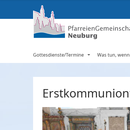
Gottesdienste/Termine
Was tun, wenn .
Erstkommunionf