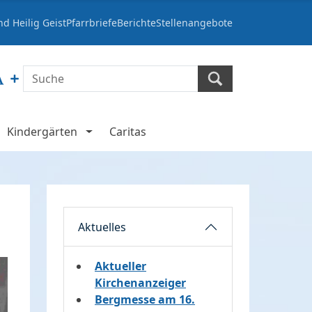
d Heilig Geist
Pfarrbriefe
Berichte
Stellenangebote
Kindergärten
Caritas
Aktuelles
Aktueller
Kirchenanzeiger
Bergmesse am 16.