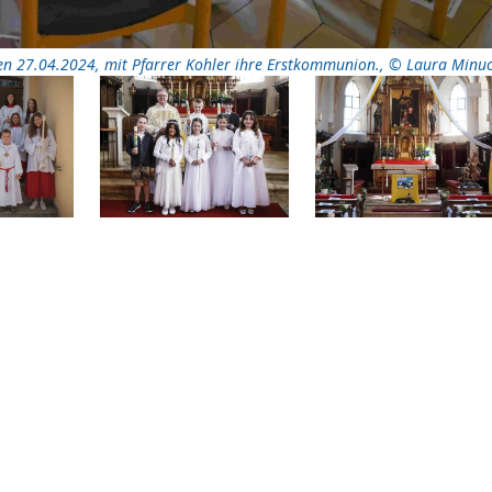
en 27.04.2024, mit Pfarrer Kohler ihre Erstkommunion.
,
© Laura Minuc