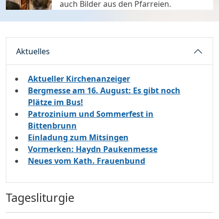
auch Bilder aus den Pfarreien.
Aktuelles
Aktueller Kirchenanzeiger
Bergmesse am 16. August: Es gibt noch
Plätze im Bus!
Patrozinium und Sommerfest in
Bittenbrunn
Einladung zum Mitsingen
Vormerken: Haydn Paukenmesse
Neues vom Kath. Frauenbund
Tagesliturgie