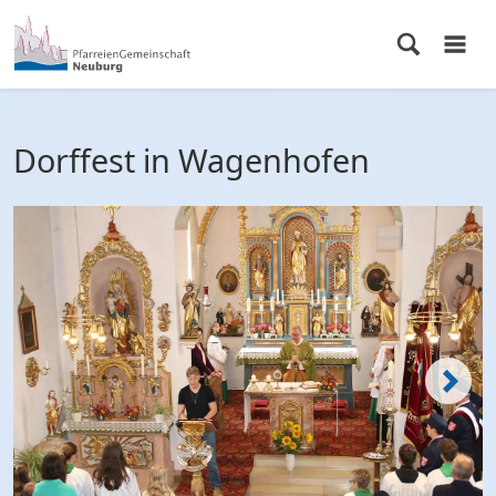
Dorffest in Wagenhofen