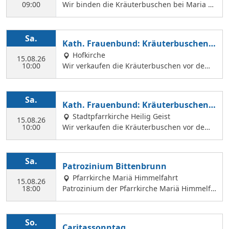
09:00
Wir binden die Kräuterbuschen bei Maria a
m Kahlhof. Wir brauchen viele Helferinnen z
um Sammeln und Binden, damit wir an Mari
ä Himmelfahrt auch vor dem Gottesdienst in
Sa.
Kath. Frauenbund: Kräuterbuschen V
der Hl. Geist Kirche Kräuterbuschen verkauf
erkauf
Hofkirche
en können.
15.08.26
10:00
Wir verkaufen die Kräuterbuschen vor dem
Festgottesdienst in der Hofkirche.
Sa.
Kath. Frauenbund: Kräuterbuschen V
erkauf
Stadtpfarrkirche Heilig Geist
15.08.26
10:00
Wir verkaufen die Kräuterbuschen vor dem
Festgottesdienst in der Hl. Geist Kirche.
Sa.
Patrozinium Bittenbrunn
Pfarrkirche Mariä Himmelfahrt
15.08.26
18:00
Patrozinium der Pfarrkirche Mariä Himmelfa
hrt in Bittenbrunn Um 18:00 Uhr Festgottesd
ienst im Pfarrgarten anschließend Sommerf
est Komm vorbei und genieße: musikalische
So.
Caritassonntag