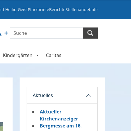
d Heilig Geist
Pfarrbriefe
Berichte
Stellenangebote
Kindergärten
Caritas
Aktuelles
Aktueller
Kirchenanzeiger
Bergmesse am 16.