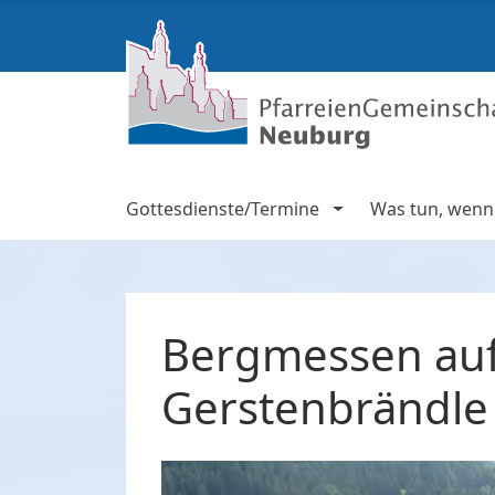
Gottesdienste/Termine
Was tun, wenn .
Bergmessen auf
Gerstenbrändle