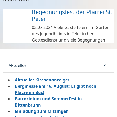
Begegnungsfest der Pfarrei St.
Peter
02.07.2024
Viele Gäste feiern im Garten
des Jugendheims in Feldkirchen
Gottesdienst und viele Begegnungen.
Aktuelles
Aktueller Kirchenanzeiger
Bergmesse am 16. August: Es gibt noch
Plätze im Bus!
Patrozinium und Sommerfest in
Bittenbrunn
Einladung zum Mitsingen