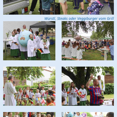
Würstl, Steaks oder Veggiburger vom Grill