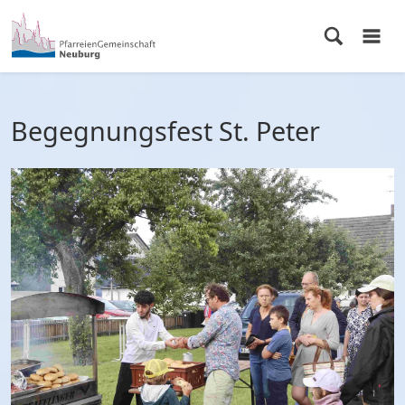
Begegnungsfest St. Peter