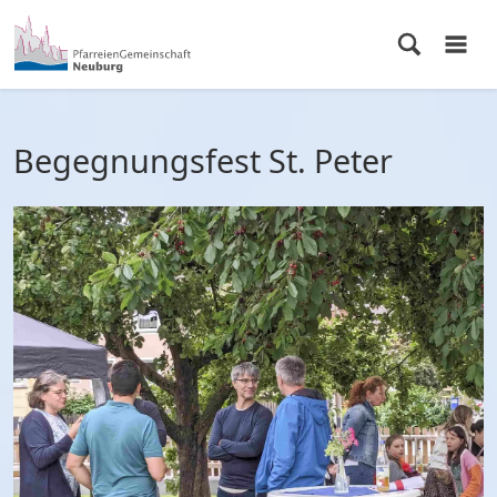
Begegnungsfest St. Peter