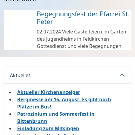
Begegnungsfest der Pfarrei St.
Peter
02.07.2024
Viele Gäste feiern im Garten
des Jugendheims in Feldkirchen
Gottesdienst und viele Begegnungen.
Aktuelles
Aktueller Kirchenanzeiger
Bergmesse am 16. August: Es gibt noch
Plätze im Bus!
Patrozinium und Sommerfest in
Bittenbrunn
Einladung zum Mitsingen