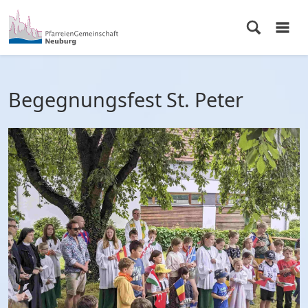
Begegnungsfest St. Peter