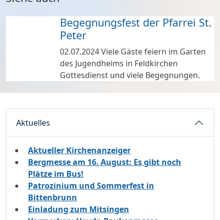
Begegnungsfest der Pfarrei St.
Peter
02.07.2024
Viele Gäste feiern im Garten
des Jugendheims in Feldkirchen
Gottesdienst und viele Begegnungen.
Aktuelles
Aktueller Kirchenanzeiger
Bergmesse am 16. August: Es gibt noch
Plätze im Bus!
Patrozinium und Sommerfest in
Bittenbrunn
Einladung zum Mitsingen