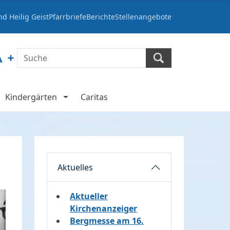
d Heilig Geist
Pfarrbriefe
Berichte
Stellenangebote
Kindergärten
Caritas
Aktuelles
Aktueller
Kirchenanzeiger
Bergmesse am 16.