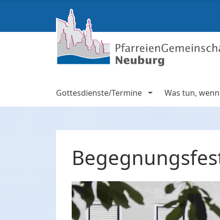
Gottesdienste/Termine
Was tun, wenn .
Begegnungsfest 