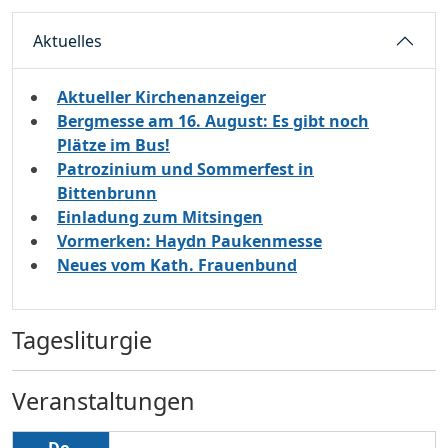
Aktuelles
Aktueller Kirchenanzeiger
Bergmesse am 16. August: Es gibt noch
Plätze im Bus!
Patrozinium und Sommerfest in
Bittenbrunn
Einladung zum Mitsingen
Vormerken: Haydn Paukenmesse
Neues vom Kath. Frauenbund
Tagesliturgie
Veranstaltungen